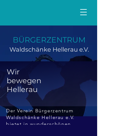
BÜRGERZENTRUM
Waldschänke Hellerau e.V.
Wir
bewegen
Hellerau
Der Verein Bürgerzentrum
Waldschänke Hellerau e.V.
bietet in wunderschönen,
restaurierten Räumen eine