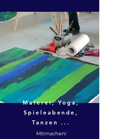
Malerei, Yoga,
Spieleabende,
Tanzen ...
Mitmachen!