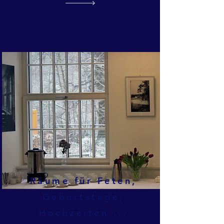
Räume für Feten,
Geburtstage,
Hochzeiten ...