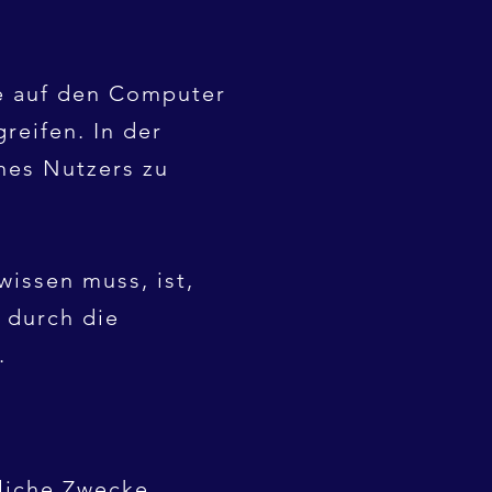
ie auf den Computer
reifen. In der
nes Nutzers zu
wissen muss, ist,
 durch die
.
liche Zwecke