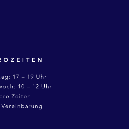
ROZEITEN
ag: 17 – 19 Uhr
woch: 10 – 12 Uhr
ere Zeiten
 Vereinbarung