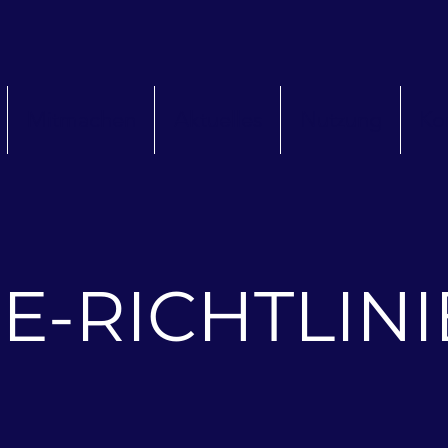
Mitmachen
Aktuelles
Nutzung
Ko
E-
RICHTLINI