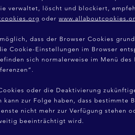
e verwaltet, löscht und blockiert, empfeh
cookies.org
oder
www.allaboutcookies.or
h möglich, dass der Browser Cookies grunds
ie Cookie-Einstellungen im Browser ents
befinden sich normalerweise im Menü des 
ferenzen“.
Cookies oder die Deaktivierung zukünftig
n kann zur Folge haben, dass bestimmte 
ienste nicht mehr zur Verfügung stehen o
eitig beeinträchtigt wird.