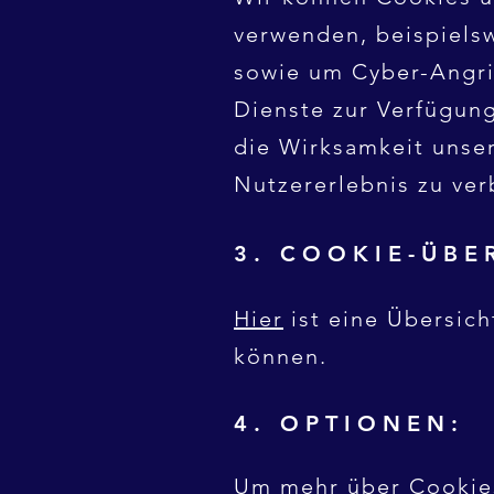
verwenden, beispielsw
sowie um Cyber-Angrif
Dienste zur Verfügung
die Wirksamkeit unser
Nutzererlebnis zu ver
3. COOKIE-ÜBE
Hier
ist eine Übersic
können.
4. OPTIONEN:
Um mehr über Cookies 