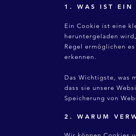
1. WAS IST EI
Ein Cookie ist eine k
heruntergeladen wird
Regel ermöglichen es
erkennen.
Das Wichtigste, was m
dass sie unsere Websi
Speicherung von Webs
2. WARUM VER
Wir können Cookies u