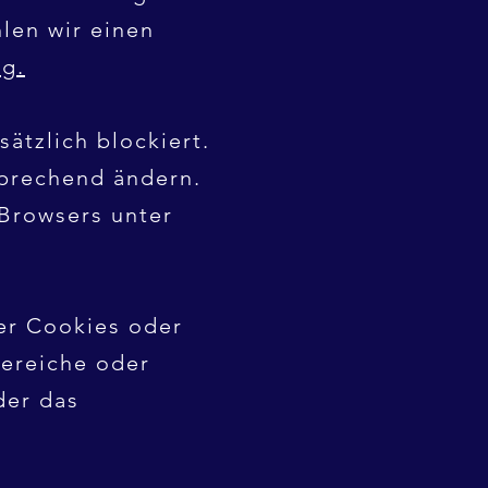
len wir einen
g.
ätzlich blockiert.
prechend ändern.
Browsers unter
er Cookies oder
Bereiche oder
der das