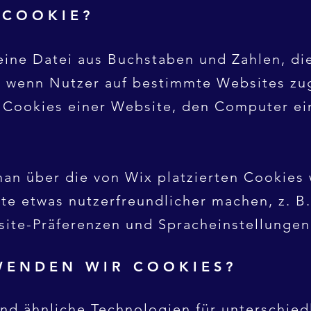
N COOKIE?
leine Datei aus Buchstaben und Zahlen, d
, wenn Nutzer auf bestimmte Websites zug
 Cookies einer Website, den Computer ei
an über die von Wix platzierten Cookies 
te etwas nutzerfreundlicher machen, z. B.
ite-Präferenzen und Spracheinstellungen
WENDEN WIR COOKIES?
nd ähnliche Technologien für unterschied