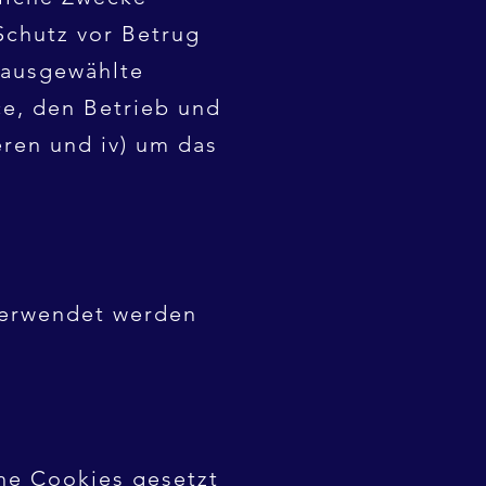
Schutz vor Betrug
 ausgewählte
ce, den Betrieb und
ren und iv) um das
verwendet werden
che Cookies gesetzt