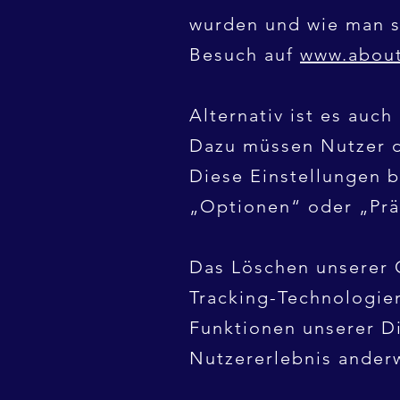
wurden und wie man si
Besuch auf
www.about
Alternativ ist es auc
Dazu müssen Nutzer d
Diese Einstellungen 
„Optionen“ oder „Prä
Das Löschen unserer 
Tracking-Technologie
Funktionen unserer D
Nutzererlebnis anderw