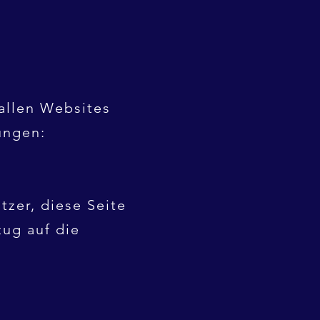
allen Websites
ungen:
tzer, diese Seite
zug auf die