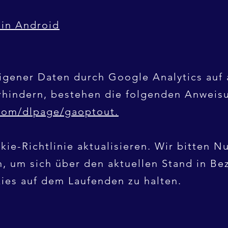
 in Android
gener Daten durch Google Analytics auf 
rhindern, bestehen die folgenden Anweis
.com/dlpage/gaoptout.
ie-Richtlinie aktualisieren. Wir bitten Nu
, um sich über den aktuellen Stand in Be
es auf dem Laufenden zu halten.