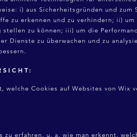
eise: i) aus Sicherheitsgründen und zum 
fe zu erkennen und zu verhindern; ii) um
 stellen zu können; iii) um die Performan
er Dienste zu überwachen und zu analysie
bessern.
RSICHT:
ht, welche Cookies auf Websites von Wix 
zu erfahren, u. a. wie man erkennt, wel