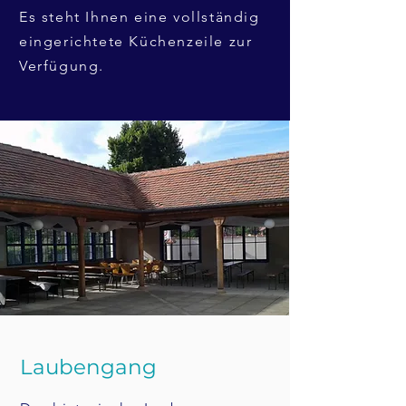
Es steht Ihnen eine vollständig
eingerichtete Küchenzeile zur
Verfügung.
Laubengang