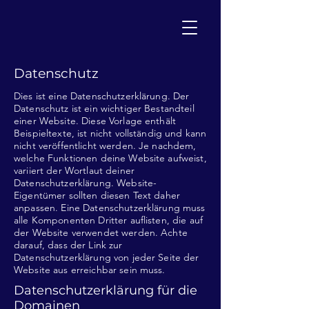
Datenschutz
Dies ist eine Datenschutzerklärung. Der
Datenschutz ist ein wichtiger Bestandteil
einer Website. Diese Vorlage enthält
Beispieltexte, ist nicht vollständig und kann
nicht veröffentlicht werden. Je nachdem,
welche Funktionen deine Website aufweist,
variiert der Wortlaut deiner
Datenschutzerklärung. Website-
Eigentümer sollten diesen Text daher
anpassen. Eine Datenschutzerklärung muss
alle Komponenten Dritter auflisten, die auf
der Website verwendet werden. Achte
darauf, dass der Link zur
Datenschutzerklärung von jeder Seite der
Website aus erreichbar sein muss.
Datenschutzerklärung für die
Domainen