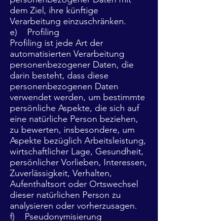
dem Ziel, ihre künftige
Verarbeitung einzuschränken.
e) Profiling
Profiling ist jede Art der
automatisierten Verarbeitung
personenbezogener Daten, die
darin besteht, dass diese
personenbezogenen Daten
verwendet werden, um bestimmte
persönliche Aspekte, die sich auf
eine natürliche Person beziehen,
zu bewerten, insbesondere, um
Aspekte bezüglich Arbeitsleistung,
wirtschaftlicher Lage, Gesundheit,
persönlicher Vorlieben, Interessen,
Zuverlässigkeit, Verhalten,
Aufenthaltsort oder Ortswechsel
dieser natürlichen Person zu
analysieren oder vorherzusagen.
f) Pseudonymisierung