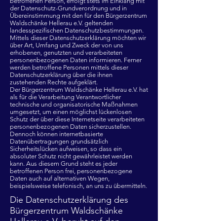
betroffenen Person, erfolgt stets im Einklang mit
der Datenschutz-Grundverordnung und in
Übereinstimmung mit den für den Bürgerzentrum
Waldschänke Hellerau e.V. geltenden
landesspezifischen Datenschutzbestimmungen.
Mittels dieser Datenschutzerklärung möchten wir
über Art, Umfang und Zweck der von uns
erhobenen, genutzten und verarbeiteten
personenbezogenen Daten informieren. Ferner
werden betroffene Personen mittels dieser
Datenschutzerklärung über die ihnen
zustehenden Rechte aufgeklärt.
Der Bürgerzentrum Waldschänke Hellerau e.V. hat
als für die Verarbeitung Verantwortlicher
technische und organisatorische Maßnahmen
umgesetzt, um einen möglichst lückenlosen
Schutz der über diese Internetseite verarbeiteten
personenbezogenen Daten sicherzustellen.
Dennoch können internetbasierte
Datenübertragungen grundsätzlich
Sicherheitslücken aufweisen, so dass ein
absoluter Schutz nicht gewährleistet werden
kann. Aus diesem Grund steht es jeder
betroffenen Person frei, personenbezogene
Daten auch auf alternativen Wegen,
beispielsweise telefonisch, an uns zu übermitteln.
Die Datenschutzerklärung des
Bürgerzentrum Waldschänke