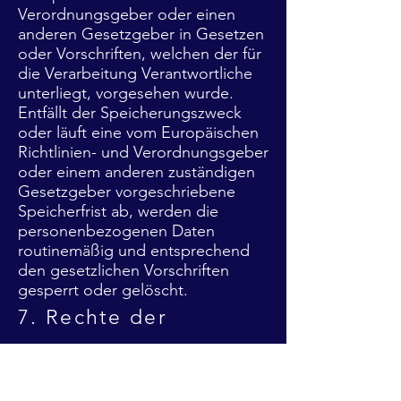
Verordnungsgeber oder einen
anderen Gesetzgeber in Gesetzen
oder Vorschriften, welchen der für
die Verarbeitung Verantwortliche
unterliegt, vorgesehen wurde.
Entfällt der Speicherungszweck
oder läuft eine vom Europäischen
Richtlinien- und Verordnungsgeber
oder einem anderen zuständigen
Gesetzgeber vorgeschriebene
Speicherfrist ab, werden die
personenbezogenen Daten
routinemäßig und entsprechend
den gesetzlichen Vorschriften
gesperrt oder gelöscht.
7. Rechte der
betroffenen Person
a) Recht auf Bestätigung
Jede betroffene Person hat das