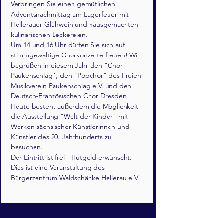
Verbringen Sie einen gemütlichen 
Adventsnachmittag am Lagerfeuer mit 
Hellerauer Glühwein und hausgemachten 
kulinarischen Leckereien.
Um 14 und 16 Uhr dürfen Sie sich auf 
stimmgewaltige Chorkonzerte freuen! Wir 
begrüßen in diesem Jahr den "Chor 
Paukenschlag", den "Popchor" des Freien 
Musikverein Paukenschlag e.V. und den 
Deutsch-Französischen Chor Dresden.
Heute besteht außerdem die Möglichkeit 
die Ausstellung "Welt der Kinder" mit 
Werken sächsischer Künstlerinnen und 
Künstler des 20. Jahrhunderts zu 
besuchen.
Der Eintritt ist frei - Hutgeld erwünscht.
Dies ist eine Veranstaltung des 
Bürgerzentrum Waldschänke Hellerau e.V.