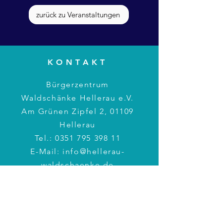
zurück zu Veranstaltungen
KONTAKT
Bürgerzentrum
Waldschänke Hellerau e.V.
Am Grünen Zipfel 2, 01109
Hellerau
Tel.:
0351 795 398 11
E-Mail:
info@hellerau-
waldschaenke.de
BÜROZEITEN
Montag: 17 – 19 Uhr