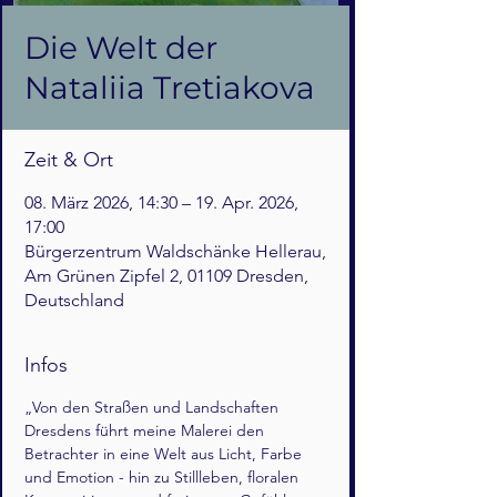
Die Welt der
Nataliia Tretiakova
Zeit & Ort
08. März 2026, 14:30 – 19. Apr. 2026,
17:00
Bürgerzentrum Waldschänke Hellerau,
Am Grünen Zipfel 2, 01109 Dresden,
Deutschland
Infos
„Von den Straßen und Landschaften 
Dresdens führt meine Malerei den 
Betrachter in eine Welt aus Licht, Farbe 
und Emotion - hin zu Stillleben, floralen 