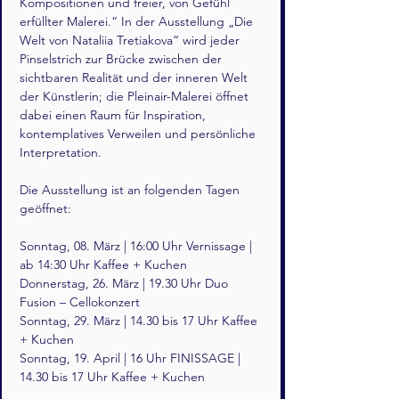
Kompositionen und freier, von Gefühl 
erfüllter Malerei.“ In der Ausstellung „Die 
Welt von Nataliia Tretiakova“ wird jeder 
Pinselstrich zur Brücke zwischen der 
sichtbaren Realität und der inneren Welt 
der Künstlerin; die Pleinair-Malerei öffnet 
dabei einen Raum für Inspiration, 
kontemplatives Verweilen und persönliche 
Interpretation.
Die Ausstellung ist an folgenden Tagen 
geöffnet:
Sonntag, 08. März | 16:00 Uhr Vernissage | 
ab 14:30 Uhr Kaffee + Kuchen
Donnerstag, 26. März | 19.30 Uhr Duo 
Fusion – Cellokonzert
Sonntag, 29. März | 14.30 bis 17 Uhr Kaffee 
+ Kuchen
Sonntag, 19. April | 16 Uhr FINISSAGE | 
14.30 bis 17 Uhr Kaffee + Kuchen