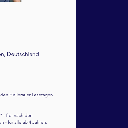
en, Deutschland
 den Hellerauer Lesetagen 
 - frei nach den 
 - für alle ab 4 Jahren.