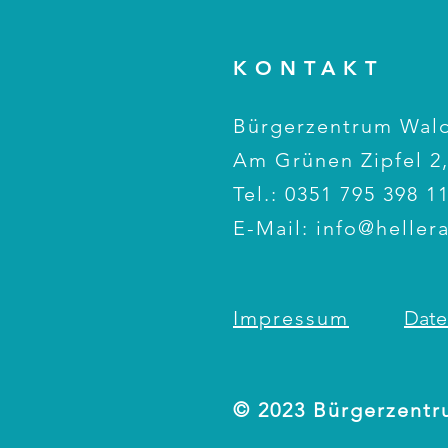
KONTAKT
Bürgerzentrum Wald
Am Grünen Zipfel 2,
Tel.: 0351 795 398 1
E-Mail:
info@heller
Impressum
Date
© 2023 Bürgerzentr