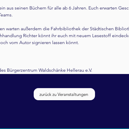
lein aus seinen Büchern für alle ab 6 Jahren. Euch erwarten Ges
Teams.
en warten außerdem die Fahrbibliothek der Städtischen Biblio
handlung Richter könnt ihr euch mit neuem Lesestoff eindecke
och vom Autor signieren lassen könnt. 
 des Bürgerzentrum Waldschänke Hellerau e.V.
zurück zu Veranstaltungen