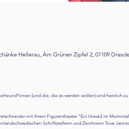
hänke Hellerau, Am Grünen Zipfel 2, 01109 Dresd
efreund*innen (und die, die es werden wollen) sind herzlich zu
retschneider mit ihrem Figurentheater "Ein Urwald im Mumintal"
nnlandschwedischen Schriftstellerin und Zeichnerin Tove Jannson