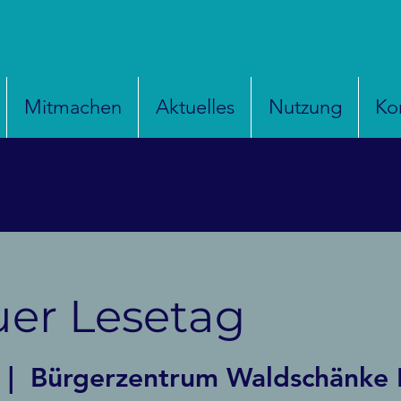
Mitmachen
Aktuelles
Nutzung
Ko
uer Lesetag
 |  
Bürgerzentrum Waldschänke 