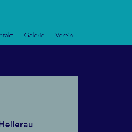
ntakt
Galerie
Verein
Hellerau