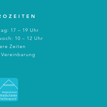
ROZEITEN
ag: 17 – 19 Uhr
woch: 10 – 12 Uhr
ere Zeiten
 Vereinbarung