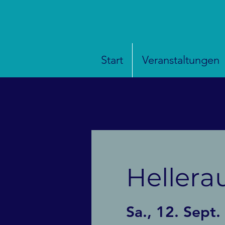
Start
Veranstaltungen
Hellera
Sa., 12. Sept.
 