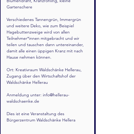
Blumendraht, Kranzrohling, kleine 
Gartenschere
Verschiedenes Tannengrün, Immergrün 
und weitere Deko, wie zum Beispiel 
Hagebuttenzweige wird von allen 
Teilnehmer*innen mitgebracht und wir 
teilen und tauschen dann untereinander, 
damit alle einen üppigen Kranz mit nach 
Hause nehmen können.
Ort: Kreativraum Waldschänke Hellerau, 
Zugang über den Wirtschaftshof der 
Waldschänke Hellerau
Anmeldung unter: 
info@hellerau-
waldschaenke.de
Dies ist eine Veranstaltung des 
Bürgerzentrum Waldschänke Hellera