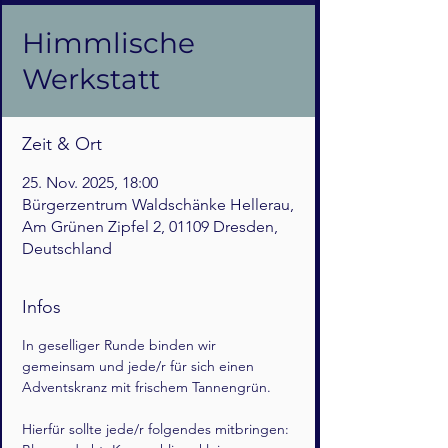
Himmlische
Werkstatt
Zeit & Ort
25. Nov. 2025, 18:00
Bürgerzentrum Waldschänke Hellerau,
Am Grünen Zipfel 2, 01109 Dresden,
Deutschland
Infos
In geselliger Runde binden wir 
gemeinsam und jede/r für sich einen 
Adventskranz mit frischem Tannengrün.
Hierfür sollte jede/r folgendes mitbringen: