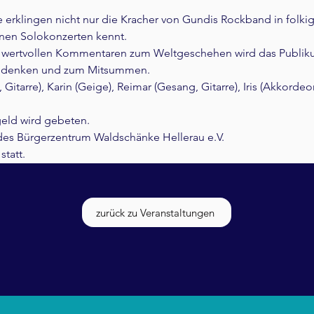
rklingen nicht nur die Kracher von Gundis Rockband in folkig
inen Solokonzerten kennt.
t wertvollen Kommentaren zum Weltgeschehen wird das Publi
hdenken und zum Mitsummen.
itarre), Karin (Geige), Reimar (Gesang, Gitarre), Iris (Akkordeo
tgeld wird gebeten.
 des Bürgerzentrum Waldschänke Hellerau e.V.
statt.
zurück zu Veranstaltungen