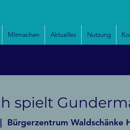
Mitmachen
Aktuelles
Nutzung
Ko
ch spielt Gunder
|  
Bürgerzentrum Waldschänke H