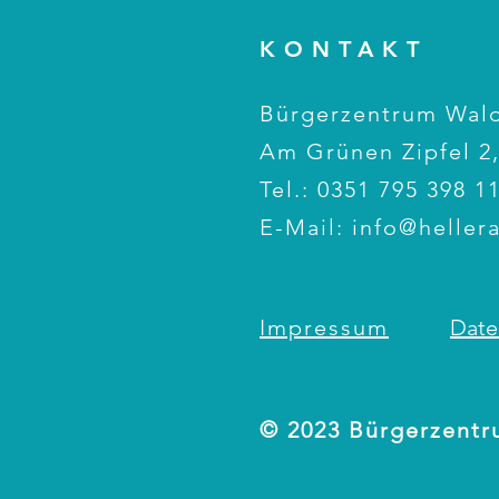
KONTAKT
Bürgerzentrum Wald
Am Grünen Zipfel 2,
Tel.: 0351 795 398 1
E-Mail:
info@heller
Impressum
Date
© 2023 Bürgerzentr