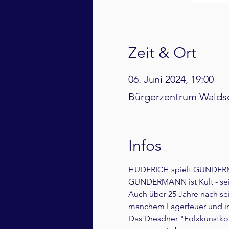
Zeit & Ort
06. Juni 2024, 19:00
Bürgerzentrum Waldsc
Infos
HUDERICH spielt GUNDE
GUNDERMANN ist Kult - sein
Auch über 25 Jahre nach sei
manchem Lagerfeuer und im 
Das Dresdner "Folxkunstko