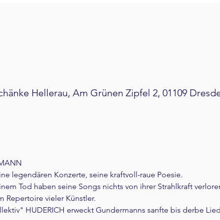
hänke Hellerau, Am Grünen Zipfel 2, 01109 Dresd
RMANN
e legendären Konzerte, seine kraftvoll-raue Poesie.
nem Tod haben seine Songs nichts von ihrer Strahlkraft verloren,
Repertoire vieler Künstler.
llektiv" HUDERICH erweckt Gundermanns sanfte bis derbe Lied