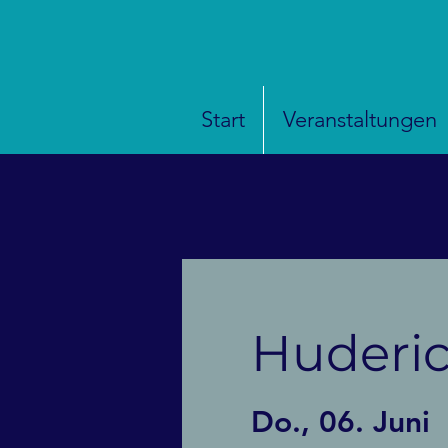
Start
Veranstaltungen
Huderi
Do., 06. Juni
  