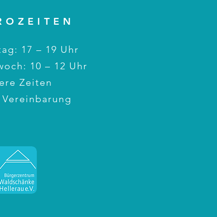
ROZEITEN
ag: 17 – 19 Uhr
woch: 10 – 12 Uhr
ere Zeiten
 Vereinbarung