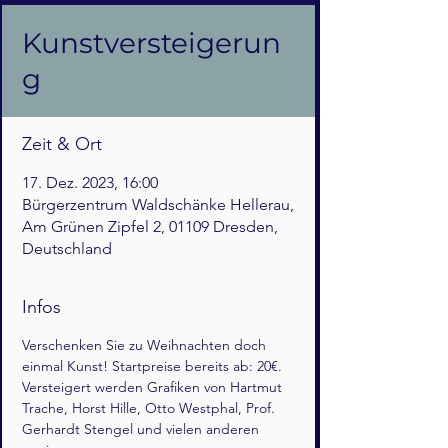
Kunstversteigerun
g
Zeit & Ort
17. Dez. 2023, 16:00
Bürgerzentrum Waldschänke Hellerau,
Am Grünen Zipfel 2, 01109 Dresden,
Deutschland
Infos
Verschenken Sie zu Weihnachten doch 
einmal Kunst! Startpreise bereits ab: 20€.
Versteigert werden Grafiken von Hartmut 
Trache, Horst Hille, Otto Westphal, Prof. 
Gerhardt Stengel und vielen anderen 