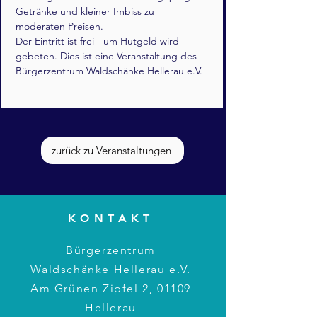
Getränke und kleiner Imbiss zu 
moderaten Preisen.  
Der Eintritt ist frei - um Hutgeld wird 
gebeten. Dies ist eine Veranstaltung des 
Bürgerzentrum Waldschänke Hellerau e.V.
zurück zu Veranstaltungen
KONTAKT
Bürgerzentrum
Waldschänke Hellerau e.V.
Am Grünen Zipfel 2, 01109
Hellerau