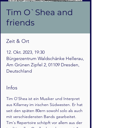
Tim O`Shea and
friends
Zeit & Ort
12. Okt. 2023, 19:30
Bürgerzentrum Waldschänke Hellerau,
Am Grünen Zipfel 2, 01109 Dresden,
Deutschland
Infos
Tim O`Shea ist ein Musiker und Interpret 
aus Killarney im irischen Südwesten. Er hat 
seit den späten 80ern sowohl solo als auch 
mit verschiedensten Bands gearbeitet. 
Tim's Repertoire schöpft vor allem aus der 