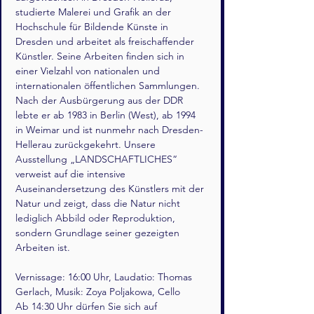
studierte Malerei und Grafik an der 
Hochschule für Bildende Künste in 
Dresden und arbeitet als freischaffender 
Künstler. Seine Arbeiten finden sich in 
einer Vielzahl von nationalen und 
internationalen öffentlichen Sammlungen.
Nach der Ausbürgerung aus der DDR 
lebte er ab 1983 in Berlin (West), ab 1994 
in Weimar und ist nunmehr nach Dresden-
Hellerau zurückgekehrt. Unsere 
Ausstellung „LANDSCHAFTLICHES“ 
verweist auf die intensive 
Auseinandersetzung des Künstlers mit der 
Natur und zeigt, dass die Natur nicht 
lediglich Abbild oder Reproduktion, 
sondern Grundlage seiner gezeigten 
Arbeiten ist.
Vernissage: 16:00 Uhr, Laudatio: Thomas 
Gerlach, Musik: Zoya Poljakowa, Cello 
Ab 14:30 Uhr dürfen Sie sich auf 