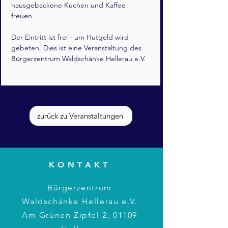
hausgebackene Kuchen und Kaffee 
freuen. 
Der Eintritt ist frei - um Hutgeld wird 
gebeten. Dies ist eine Veranstaltung des 
Bürgerzentrum Waldschänke Hellerau e.V.
zurück zu Veranstaltungen
KONTAKT
Bürgerzentrum
Waldschänke Hellerau e.V.
Am Grünen Zipfel 2, 01109