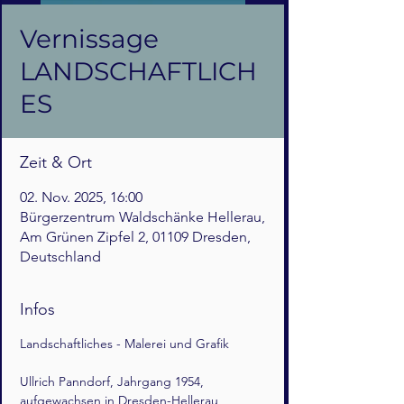
Vernissage
LANDSCHAFTLICH
ES
Zeit & Ort
02. Nov. 2025, 16:00
Bürgerzentrum Waldschänke Hellerau,
Am Grünen Zipfel 2, 01109 Dresden,
Deutschland
Infos
Landschaftliches - Malerei und Grafik 
Ullrich Panndorf, Jahrgang 1954, 
aufgewachsen in Dresden-Hellerau, 