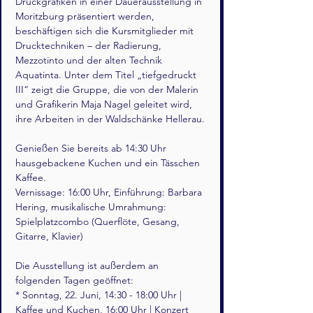
Druckgrafiken in einer Dauerausstellung in 
Moritzburg präsentiert werden, 
beschäftigen sich die Kursmitglieder mit 
Drucktechniken – der Radierung, 
Mezzotinto und der alten Technik 
Aquatinta. Unter dem Titel „tiefgedruckt 
III“ zeigt die Gruppe, die von der Malerin 
und Grafikerin Maja Nagel geleitet wird, 
ihre Arbeiten in der Waldschänke Hellerau.
Genießen Sie bereits ab 14:30 Uhr 
hausgebackene Kuchen und ein Tässchen 
Kaffee.
Vernissage: 16:00 Uhr, Einführung: Barbara 
Hering, musikalische Umrahmung: 
Spielplatzcombo (Querflöte, Gesang, 
Gitarre, Klavier)
Die Ausstellung ist außerdem an 
folgenden Tagen geöffnet:
* Sonntag, 22. Juni, 14:30 - 18:00 Uhr | 
Kaffee und Kuchen, 16:00 Uhr | Konzert 