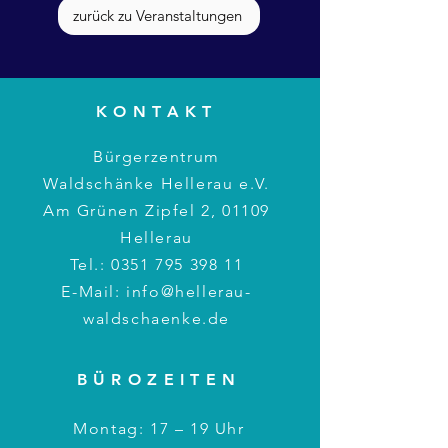
zurück zu Veranstaltungen
KONTAKT
Bürgerzentrum
Waldschänke Hellerau e.V.
Am Grünen Zipfel 2, 01109
Hellerau
Tel.:
0351 795 398 11
E-Mail:
info@hellerau-
waldschaenke.de
BÜROZEITEN
Montag: 17 – 19 Uhr